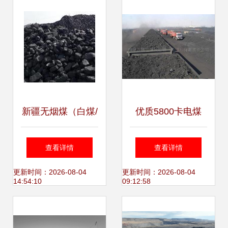
新路径
新疆无烟煤（白煤/
优质5800卡电煤
火烧煤）资源概览
315元直销价带双
查看详情
查看详情
与商贸机遇
票，能源市场新选
更新时间：2026-08-04
更新时间：2026-08-04
14:54:10
09:12:58
择