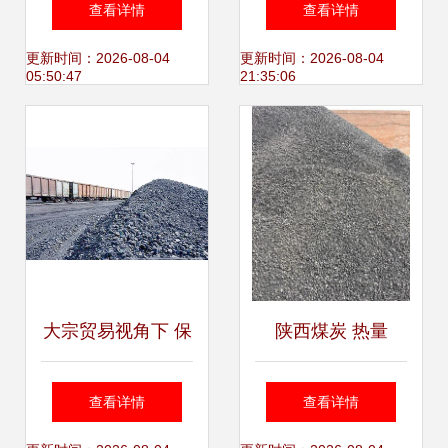
查看详情
查看详情
国家煤监局强调严
善，高景气度延续
更新时间：2026-08-04
更新时间：2026-08-04
05:50:47
21:35:06
肃调查处理
下的机遇与挑战
大宗贸易视角下 保
陕西煤炭 热量
供煤与长协煤的异
6100大卡/千克，
查看详情
查看详情