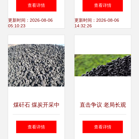
供煤与长协煤的异
6100大卡/千克，
查看详情
查看详情
同解析及其市场重
卓越品质引领化工
更新时间：2026-08-06
更新时间：2026-08-06
05:10:23
14:32:26
要性
能源市场
煤矸石 煤炭开采中
直击争议 老局长观
的“灰色伙伴”
点存偏，煤炭化工
查看详情
查看详情