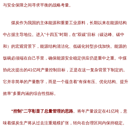
与安全保障之间寻求平衡的战略考量。
煤炭作为我国的主体能源和重要工业原料，长期以来在能源结构
中占据主导地位。进入“十四五”时期，在“双碳”目标（碳达峰、碳中
和）的宏观背景下，能源结构清洁化、低碳化转型步伐加快。能源的
饭碗必须端在自己手里，确保能源安全稳定供应仍是重中之重。中煤
协此次提出的41亿吨产量控制目标，正是在这一复杂背景下制定的。
它并非简单的产量数字，而是一个蕴含着“有保有压、优化结构、提升
效率”多重内涵的综合性指标。
“控制”二字彰显了总量管理的思路
。将年产量设定在41亿吨，意
味着煤炭生产将从过去注重规模扩张，转向在合理区间内保持稳定。