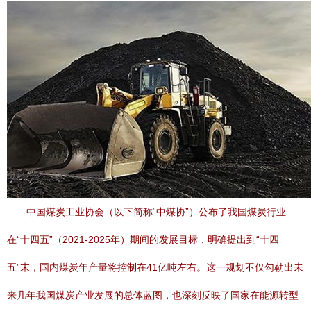
中国煤炭工业协会（以下简称“中煤协”）公布了我国煤炭行业
在“十四五”（2021-2025年）期间的发展目标，明确提出到“十四
五”末，国内煤炭年产量将控制在41亿吨左右。这一规划不仅勾勒出未
来几年我国煤炭产业发展的总体蓝图，也深刻反映了国家在能源转型