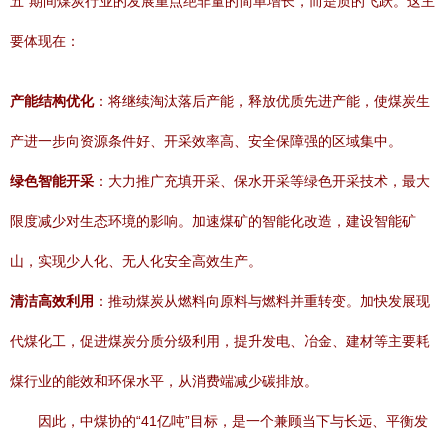
五”期间煤炭行业的发展重点绝非量的简单增长，而是质的飞跃。这主
要体现在：
产能结构优化
：将继续淘汰落后产能，释放优质先进产能，使煤炭生
产进一步向资源条件好、开采效率高、安全保障强的区域集中。
绿色智能开采
：大力推广充填开采、保水开采等绿色开采技术，最大
限度减少对生态环境的影响。加速煤矿的智能化改造，建设智能矿
山，实现少人化、无人化安全高效生产。
清洁高效利用
：推动煤炭从燃料向原料与燃料并重转变。加快发展现
代煤化工，促进煤炭分质分级利用，提升发电、冶金、建材等主要耗
煤行业的能效和环保水平，从消费端减少碳排放。
因此，中煤协的“41亿吨”目标，是一个兼顾当下与长远、平衡发