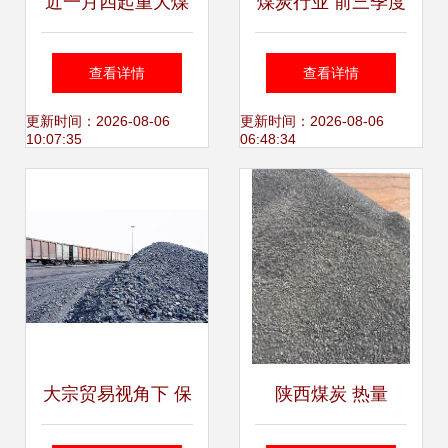
近一月四起重大煤
煤炭行业 前三季度
矿事故敲响警钟，
业绩同比大幅改
查看详情
查看详情
国家煤监局强调严
善，高景气度延续
更新时间：2026-08-06
更新时间：2026-08-06
10:07:35
06:48:34
肃调查处理
下的机遇与挑战
大宗贸易视角下 保
陕西煤炭 热量